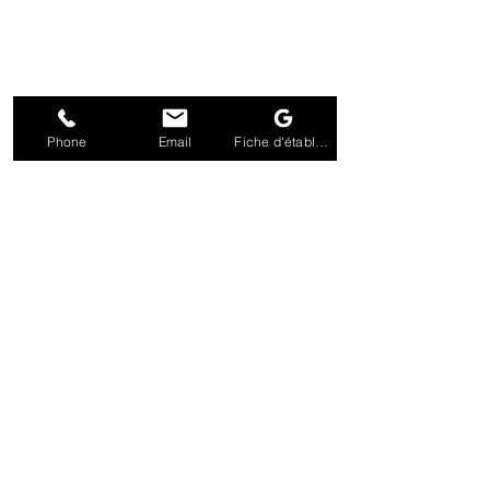
Phone
Email
Fiche d'établissement Google